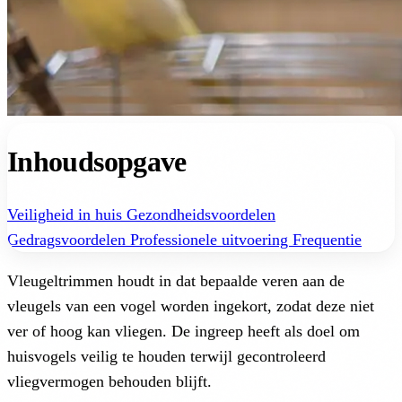
Inhoudsopgave
Veiligheid in huis
Gezondheidsvoordelen
Gedragsvoordelen
Professionele uitvoering
Frequentie
Vleugeltrimmen houdt in dat bepaalde veren aan de
vleugels van een vogel worden ingekort, zodat deze niet
ver of hoog kan vliegen. De ingreep heeft als doel om
huisvogels veilig te houden terwijl gecontroleerd
vliegvermogen behouden blijft.