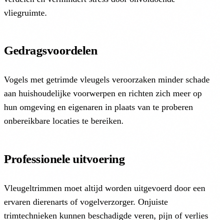
vliegruimte.
Gedragsvoordelen
Vogels met getrimde vleugels veroorzaken minder schade
aan huishoudelijke voorwerpen en richten zich meer op
hun omgeving en eigenaren in plaats van te proberen
onbereikbare locaties te bereiken.
Professionele uitvoering
Vleugeltrimmen moet altijd worden uitgevoerd door een
ervaren dierenarts of vogelverzorger. Onjuiste
trimtechnieken kunnen beschadigde veren, pijn of verlies