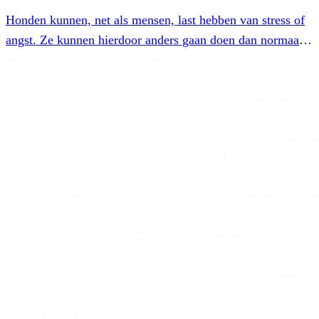
Honden kunnen, net als mensen, last hebben van stress of
angst. Ze kunnen hierdoor anders gaan doen dan normaal.
Lees hoe je dit gedrag herkent en je hond helpt.