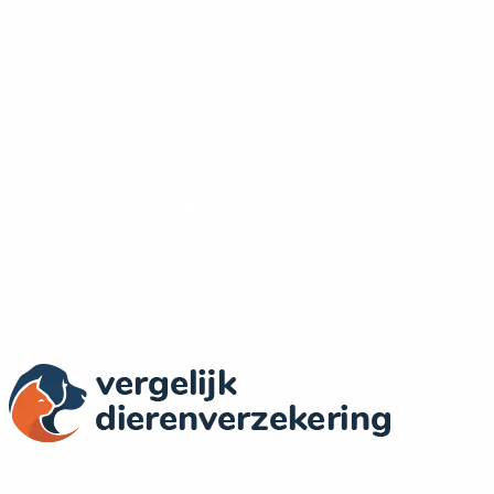
Actuele Prijzen & Dekkingen
Wij vergelijken dierenverzekeringen in Nederland op basis