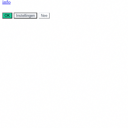
info
OK
Instellingen
Nee