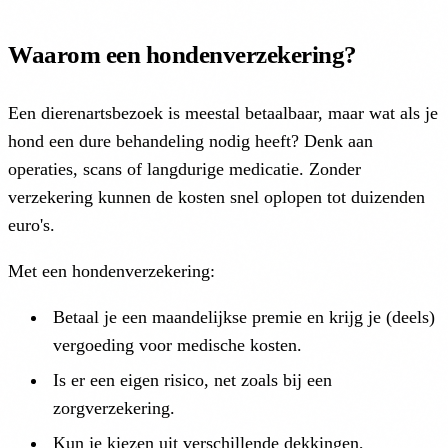
Waarom een hondenverzekering?
Een dierenartsbezoek is meestal betaalbaar, maar wat als je
hond een dure behandeling nodig heeft? Denk aan
operaties, scans of langdurige medicatie. Zonder
verzekering kunnen de kosten snel oplopen tot duizenden
euro's.
Met een hondenverzekering:
Betaal je een maandelijkse premie en krijg je (deels)
vergoeding voor medische kosten.
Is er een eigen risico, net zoals bij een
zorgverzekering.
Kun je kiezen uit verschillende dekkingen,