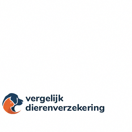
Actuele Prijzen & Dekkingen
Wij vergelijken dierenverzekeringen in Nederland op basis