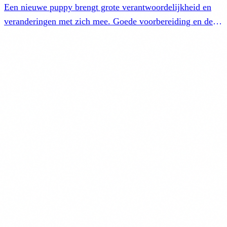
Een nieuwe puppy brengt grote verantwoordelijkheid en
veranderingen met zich mee. Goede voorbereiding en de
juiste zorg zijn essentieel voor een gezonde ontwikkeling.