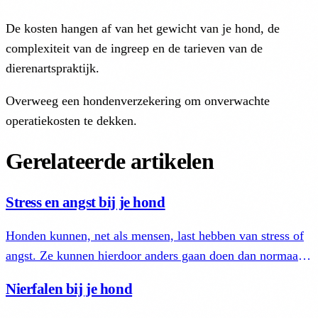
De kosten hangen af van het gewicht van je hond, de
complexiteit van de ingreep en de tarieven van de
dierenartspraktijk.
Overweeg een hondenverzekering om onverwachte
operatiekosten te dekken.
Gerelateerde artikelen
Stress en angst bij je hond
Honden kunnen, net als mensen, last hebben van stress of
angst. Ze kunnen hierdoor anders gaan doen dan normaal.
Lees hoe je dit gedrag herkent en je hond helpt.
Nierfalen bij je hond