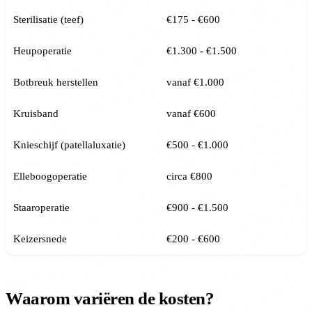
Sterilisatie (teef)
€175 - €600
Heupoperatie
€1.300 - €1.500
Botbreuk herstellen
vanaf €1.000
Kruisband
vanaf €600
Knieschijf (patellaluxatie)
€500 - €1.000
Elleboogoperatie
circa €800
Staaroperatie
€900 - €1.500
Keizersnede
€200 - €600
Waarom variëren de kosten?