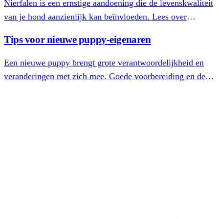
Nierfalen is een ernstige aandoening die de levenskwaliteit
van je hond aanzienlijk kan beïnvloeden. Lees over
oorzaken, symptomen, diagnose en behandeling.
Tips voor nieuwe puppy-eigenaren
Een nieuwe puppy brengt grote verantwoordelijkheid en
veranderingen met zich mee. Goede voorbereiding en de
juiste zorg zijn essentieel voor een gezonde ontwikkeling.