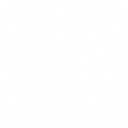
Navigatie
Verzekeringen
Kennisbank
Informatie