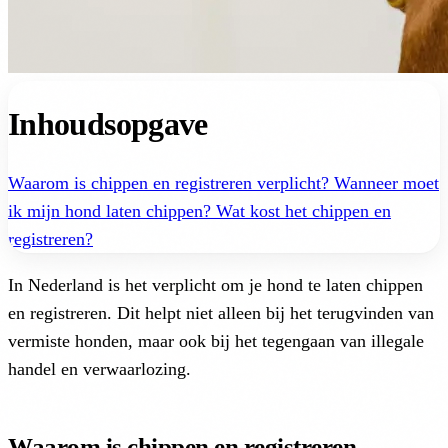
Inhoudsopgave
Waarom is chippen en registreren verplicht?
Wanneer moet
ik mijn hond laten chippen?
Wat kost het chippen en
registreren?
In Nederland is het verplicht om je hond te laten chippen
en registreren. Dit helpt niet alleen bij het terugvinden van
vermiste honden, maar ook bij het tegengaan van illegale
handel en verwaarlozing.
Waarom is chippen en registreren