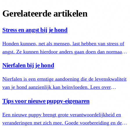
Gerelateerde artikelen
Stress en angst bij je hond
Honden kunnen, net als mensen, last hebben van stress of
angst. Ze kunnen hierdoor anders gaan doen dan normaal.
Lees hoe je dit gedrag herkent en je hond helpt.
Nierfalen bij je hond
Nierfalen is een ernstige aandoening die de levenskwaliteit
van je hond aanzienlijk kan beïnvloeden. Lees over
oorzaken, symptomen, diagnose en behandeling.
Tips voor nieuwe puppy-eigenaren
Een nieuwe puppy brengt grote verantwoordelijkheid en
veranderingen met zich mee. Goede voorbereiding en de