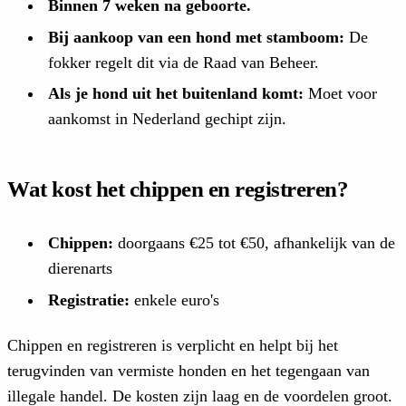
Binnen 7 weken na geboorte.
Bij aankoop van een hond met stamboom:
De
fokker regelt dit via de Raad van Beheer.
Als je hond uit het buitenland komt:
Moet voor
aankomst in Nederland gechipt zijn.
Wat kost het chippen en registreren?
Chippen:
doorgaans €25 tot €50, afhankelijk van de
dierenarts
Registratie:
enkele euro's
Chippen en registreren is verplicht en helpt bij het
terugvinden van vermiste honden en het tegengaan van
illegale handel. De kosten zijn laag en de voordelen groot.