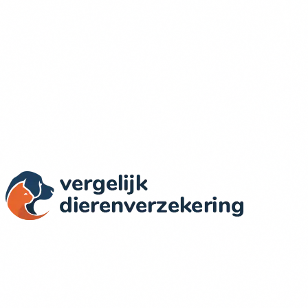
Actuele Prijzen & Dekkingen
Wij vergelijken dierenverzekeringen in Nederland op basis
van objectieve criteria: dekking, prijs, voorwaarden en
klantervaringen.