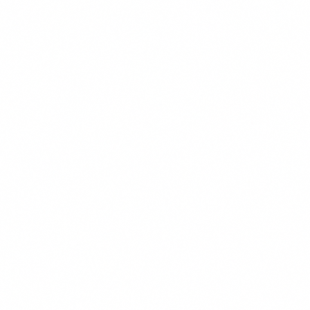
Transparante Vergelijkingen