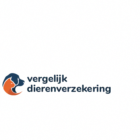
Actuele Prijzen & Dekkingen
Wij vergelijken dierenverzekeringen in Nederland op basis
van objectieve criteria: dekking, prijs, voorwaarden en
klantervaringen.
Verzekeraars in onze vergelijking