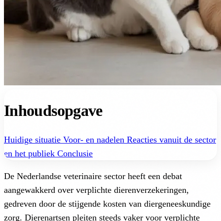
Inhoudsopgave
Huidige situatie
Voor- en nadelen
Reacties vanuit de sector
en het publiek
Conclusie
De Nederlandse veterinaire sector heeft een debat
aangewakkerd over verplichte dierenverzekeringen,
gedreven door de stijgende kosten van diergeneeskundige
zorg. Dierenartsen pleiten steeds vaker voor verplichte