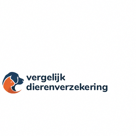
Actuele Prijzen & Dekkingen
Wij vergelijken dierenverzekeringen in Nederland op basis
van objectieve criteria: dekking, prijs, voorwaarden en
klantervaringen.