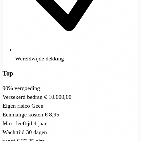
Wereldwijde dekking
Top
90%
vergoeding
Verzekerd bedrag
€ 10.000,00
Eigen risico
Geen
Eenmalige kosten
€ 8,95
Max. leeftijd
4 jaar
Wachttijd
30 dagen
vanaf
€ 37,35
p/m