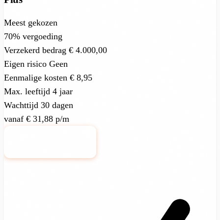
Meest gekozen
70%
vergoeding
Verzekerd bedrag
€ 4.000,00
Eigen risico
Geen
Eenmalige kosten
€ 8,95
Max. leeftijd
4 jaar
Wachttijd
30 dagen
vanaf
€ 31,88
p/m
Bekijk pakket