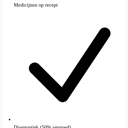
Medicijnen op recept
Diagnostiek (50% vergoed)