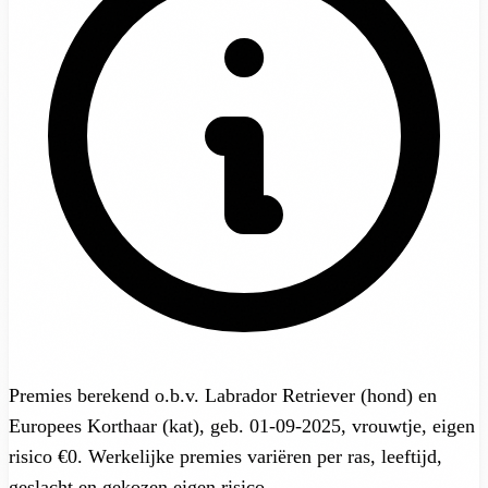
Premies berekend o.b.v. Labrador Retriever (hond) en
Europees Korthaar (kat), geb. 01-09-2025, vrouwtje, eigen
risico €0. Werkelijke premies variëren per ras, leeftijd,
geslacht en gekozen eigen risico.