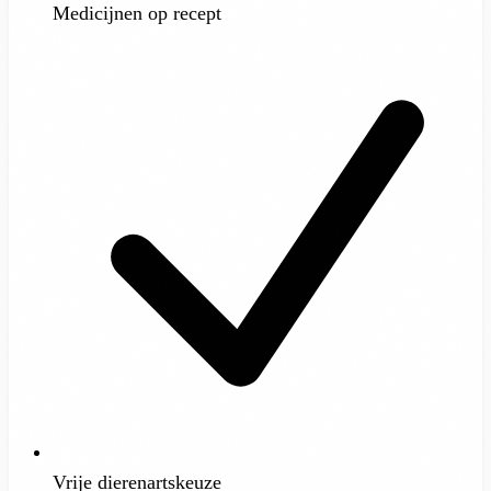
Medicijnen op recept
Vrije dierenartskeuze