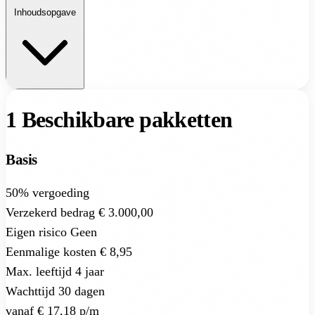
Inhoudsopgave
1
Beschikbare pakketten
Basis
50%
vergoeding
Verzekerd bedrag
€ 3.000,00
Eigen risico
Geen
Eenmalige kosten
€ 8,95
Max. leeftijd
4 jaar
Wachttijd
30 dagen
vanaf
€ 17,18
p/m