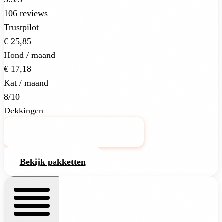
106 reviews
Trustpilot
€ 25,85
Hond / maand
€ 17,18
Kat / maand
8/10
Dekkingen
Bekijk Dierenverzekering.nl
Bekijk pakketten