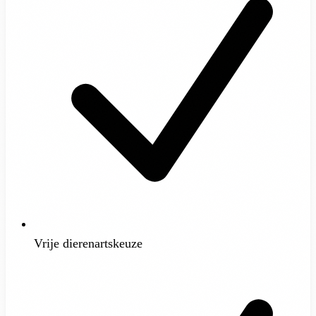
Vrije dierenartskeuze