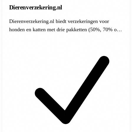
Dierenverzekering.nl
Dierenverzekering.nl biedt verzekeringen voor
honden en katten met drie pakketten (50%, 70% of
90% vergoeding) en een wachttijd van 30 dagen.