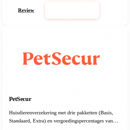
Review
Bereken Premie
PetSecur
Huisdierenverzekering met drie pakketten (Basis,
Standaard, Extra) en vergoedingspercentages van
50% tot 90%. Vrijwillig eigen risico en geen