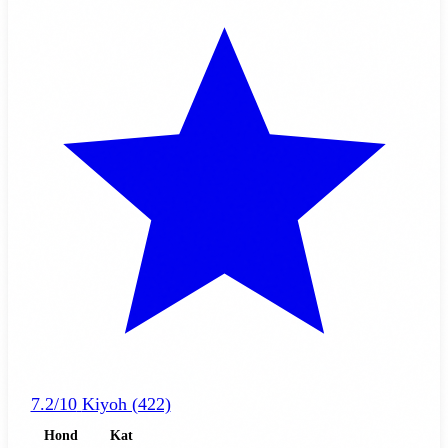
7.2/10
Kiyoh (422)
Hond
Kat