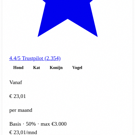
4.4/5
Trustpilot (2.354)
Hond
Kat
Konijn
Vogel
Vanaf
€ 23,01
per maand
Basis · 50% · max €3.000
€
23,01
/mnd