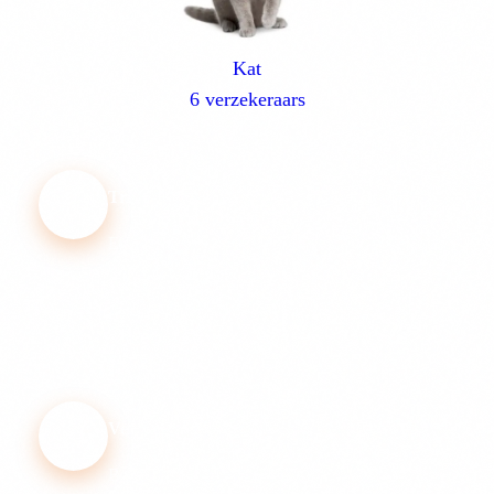
Kat
6 verzekeraars
Transparant Vergelijken
Eerlijke vergelijking op basis van prijs, dekking
en klanttevredenheid.
Vergelijk premies
Bekijk de premies van alle verzekeraars naast