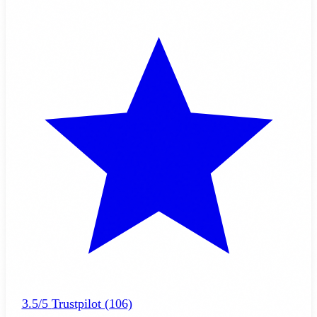
3.5/5
Trustpilot (106)