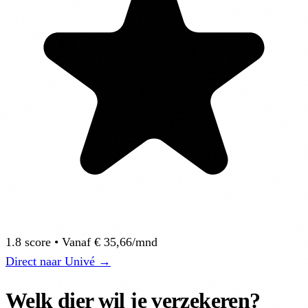
1.8 score
• Vanaf
€ 35,66/mnd
Direct naar Univé →
Welk dier wil je verzekeren?