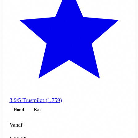
3.9/5
Trustpilot (1.759)
Hond
Kat
Vanaf